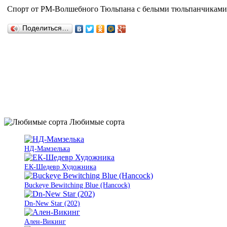
Спорт от РМ-Волшебного Тюльпана с белыми тюльпанчиками
Поделиться…
Любимые сорта
НД-Мамзелька
ЕК-Шедевр Художника
Buckeye Bewitching Blue (Hancock)
Dn-New Star (202)
Ален-Викинг