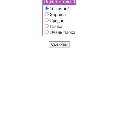
Оцените товар!
Отлично!
Хорошо
Средне
Плохо
Очень плохо