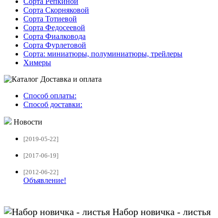
Сорта Репкиной
Сорта Скорняковой
Сорта Тотиевой
Сорта Федосеевой
Сорта Фиалковода
Сорта Фурлетовой
Сорта: миниатюры, полуминиатюры, трейлеры
Химеры
Доставка и оплата
Способ оплаты:
Способ доставки:
Новости
[2019-05-22]
[2017-06-19]
[2012-06-22]
Объявление!
Набор новичка - листья