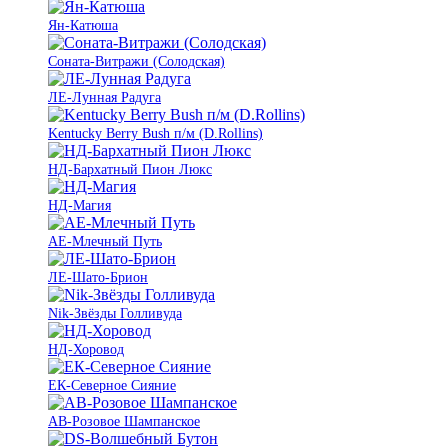
Ян-Катюша
Соната-Витражи (Солодская)
ЛЕ-Лунная Радуга
Kentucky Berry Bush п/м (D.Rollins)
НД-Бархатный Пион Люкс
НД-Магия
АЕ-Млечный Путь
ЛЕ-Шато-Брион
Nik-Звёзды Голливуда
НД-Хоровод
ЕК-Северное Сияние
АВ-Розовое Шампанское