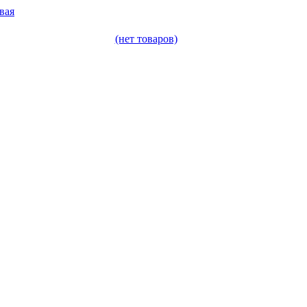
вая
(нет товаров)