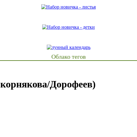
Облако тегов
корнякова/Дорофеев)