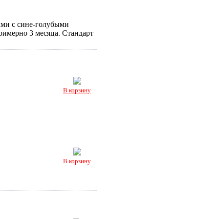
ами с сине-голубыми
римерно 3 месяца. Стандарт
В корзину
В корзину