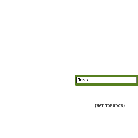
Г
(нет товаров)