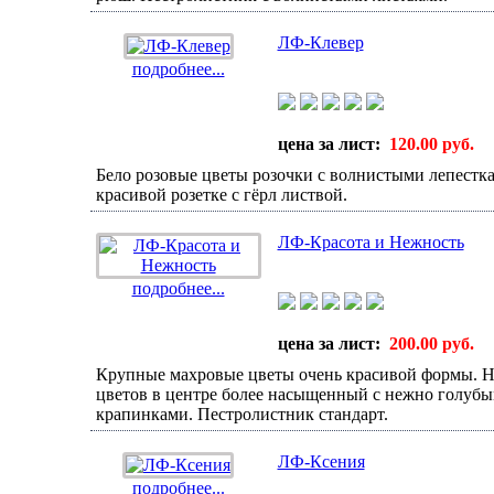
ЛФ-Клевер
подробнее...
цена за лист:
120.00 руб.
Бело розовые цветы розочки с волнистыми лепестк
красивой розетке с гёрл листвой.
ЛФ-Красота и Нежность
подробнее...
цена за лист:
200.00 руб.
Крупные махровые цветы очень красивой формы. 
цветов в центре более насыщенный с нежно голуб
крапинками. Пестролистник стандарт.
ЛФ-Ксения
подробнее...