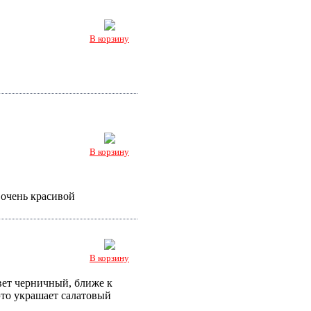
В корзину
В корзину
очень красивой
В корзину
ет черничный, ближе к
это украшает салатовый