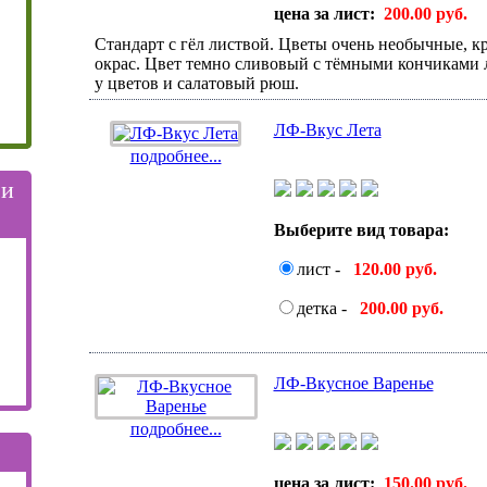
цена за лист:
200.00 руб.
Стандарт с гёл листвой. Цветы очень необычные, 
окрас. Цвет темно сливовый с тёмными кончиками л
у цветов и салатовый рюш.
ЛФ-Вкус Лета
подробнее...
 и
Выберите вид товара:
лист -
120.00 руб.
детка -
200.00 руб.
ЛФ-Вкусное Варенье
подробнее...
цена за лист:
150.00 руб.