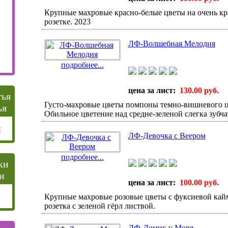
Крупные махровые красно-белые цветы на очень кр
розетке. 2023
ЛФ-Волшебная Мелодия
подробнее...
цена за лист:
130.00 руб.
Густо-махровые цветы помпоны темно-вишневого цв
ья
Обильное цветение над средне-зеленой слегка зубча
ЛФ-Девочка с Веером
подробнее...
и
цена за лист:
100.00 руб.
Крупные махровые розовые цветы с фуксиевой кай
розетка с зеленой гёрл листвой.
ЛФ-Домик у Моря