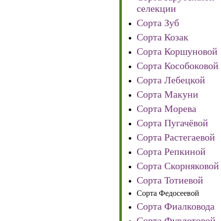
селекции
Сорта Зуб
Сорта Козак
Сорта Коршуновой
Сорта Кособоковой
Сорта Лебецкой
Сорта Макуни
Сорта Морева
Сорта Пугачёвой
Сорта Растегаевой
Сорта Репкиной
Сорта Скорняковой
Сорта Тотиевой
Сорта Федосеевой
Сорта Фиалковода
Сорта Фурлетовой