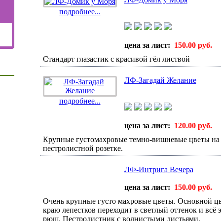
подробнее...
цена за лист:
150.00 руб.
Стандарт глазастик с красивой гëл листвой
ЛФ-Загадай Желание
подробнее...
цена за лист:
120.00 руб.
Крупные густомахровые темно-вишневые цветы на 
пестролистной розетке.
ЛФ-Интрига Вечера
цена за лист:
150.00 руб.
Очень крупные густо махровые цветы. Основной цв
краю лепестков переходит в светлый оттенок и всё 
рюш. Пестролистник с волнистыми листьями.