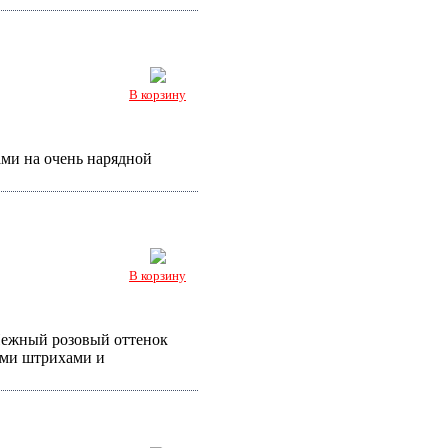
В корзину
ами на очень нарядной
В корзину
Нежный розовый оттенок
ыми штрихами и