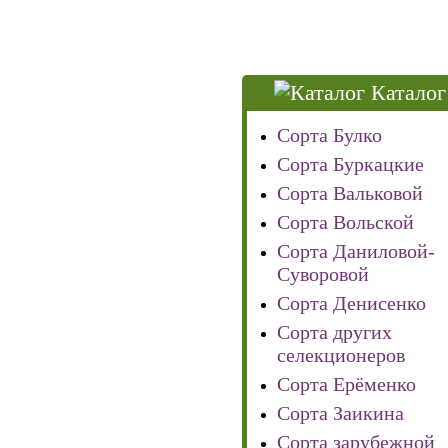
Каталог
Сорта Булко
Сорта Буркацкие
Сорта Вальковой
Сорта Вольской
Сорта Даниловой-
Суворовой
Сорта Денисенко
Сорта других
селекционеров
Сорта Ерёменко
Сорта Заикина
Сорта зарубежной