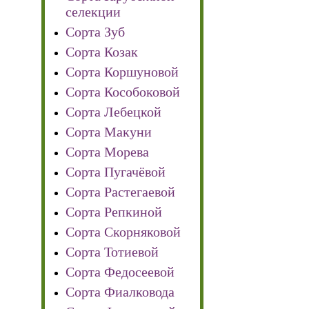
селекции
Сорта Зуб
Сорта Козак
Сорта Коршуновой
Сорта Кособоковой
Сорта Лебецкой
Сорта Макуни
Сорта Морева
Сорта Пугачёвой
Сорта Растегаевой
Сорта Репкиной
Сорта Скорняковой
Сорта Тотиевой
Сорта Федосеевой
Сорта Фиалковода