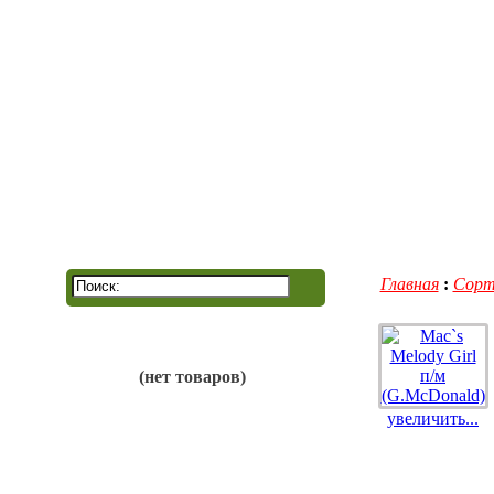
Главная
Контакты
Главная
:
Сорт
(нет товаров)
увеличить...