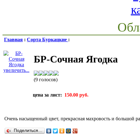
Обл
Главная
:
Сорта Буркацкие
:
БР-Сочная Ягодка
увеличить...
(9 голосов)
цена за лист:
150.00 руб.
Очень насыщенный цвет, прекрасная махровость и большой ра
Поделиться…