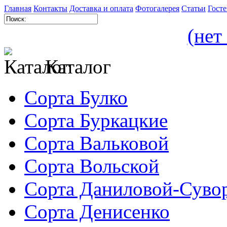
Главная
Контакты
Доставка и оплата
Фотогалерея
Статьи
Госте
(нет
Каталог
Сорта Булко
Сорта Буркацкие
Сорта Вальковой
Сорта Вольской
Сорта Даниловой-Суво
Сорта Денисенко