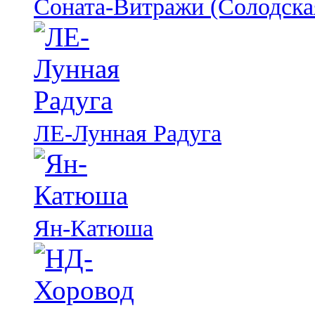
Соната-Витражи (Солодска
ЛЕ-Лунная Радуга
Ян-Катюша