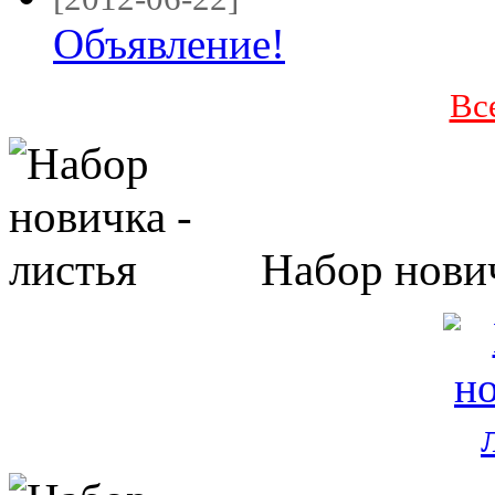
Объявление!
Вс
Набор нович