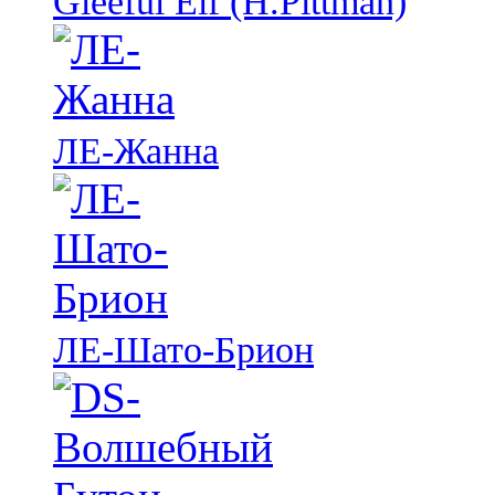
Gleeful Elf (H.Pittman)
ЛЕ-Жанна
ЛЕ-Шато-Брион