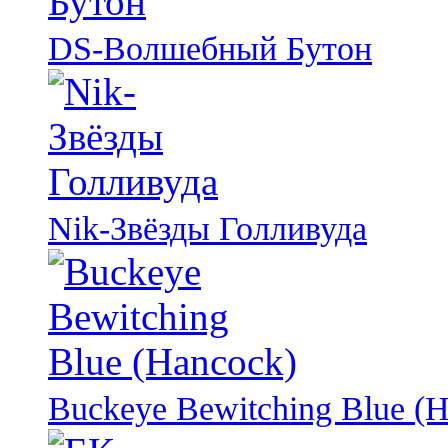
DS-Волшебный Бутон
Nik-Звёзды Голливуда
Buckeye Bewitching Blue (