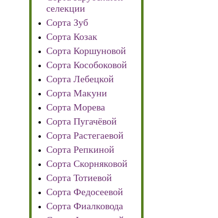
селекции
Сорта Зуб
Сорта Козак
Сорта Коршуновой
Сорта Кособоковой
Сорта Лебецкой
Сорта Макуни
Сорта Морева
Сорта Пугачёвой
Сорта Растегаевой
Сорта Репкиной
Сорта Скорняковой
Сорта Тотиевой
Сорта Федосеевой
Сорта Фиалковода