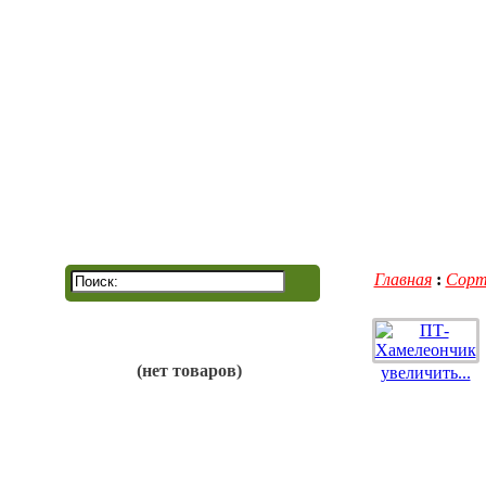
Главная
Контакты
Главная
:
Сорт
(нет товаров)
увеличить...