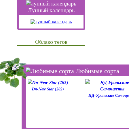
Лунный календарь
Облако тегов
Любимые сорта
Dn-New Star (202)
НД-Уральские Самоц